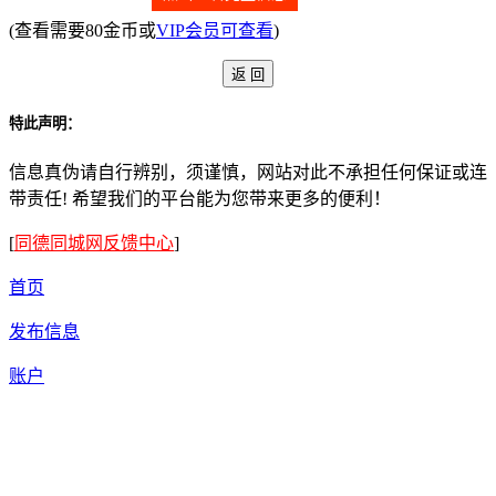
(查看需要80金币或
VIP会员可查看
)
特此声明：
信息真伪请自行辨别，须谨慎，网站对此不承担任何保证或连
带责任! 希望我们的平台能为您带来更多的便利！
[
同德同城网反馈中心
]
首页
发布信息
账户