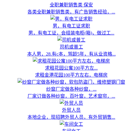
全职兼职销售类 保安
各类全职兼职销售类，有广告销售经验，...
男，有电工证求职
男，有电工证，会组装电柜(箱)，做过工...
司机或普工
本人男，28.有c本，驾龄5年，有从业资格...
求租花园公寓100平方左...
求租金港花园100平方左右，电梯房
纱窗厂定做各种纱窗，...
厂家订做各种纱窗，百叶窗，艺术窗帘，...
外贸人员
本地企业，现招聘外贸人员，有外贸销售...