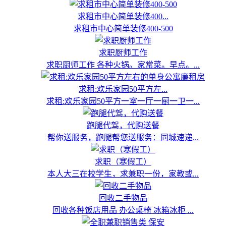
求租市中心简单装修400...
求租市中心简单装修400-500
求职厨师工作
求职厨师工作 各种火锅。家常菜。早点。...
求租:欢乐家园50平方左...
求租:欢乐家园50平方一室一厅一厨一卫一...
跑腿代驾，代购送餐
帮你送服务，跑腿帮您送服务：同城速递...
求职（寒假工）
本人大三在校学生，求兼职一份，家教或...
回收二手物品
回收各种饭店用品 办公桌椅 冰箱冰柜 ...