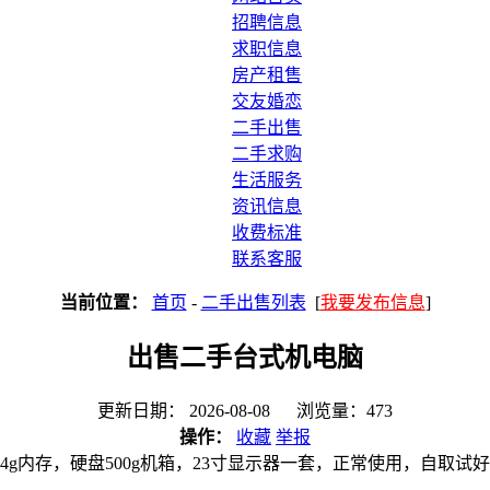
招聘信息
求职信息
房产租售
交友婚恋
二手出售
二手求购
生活服务
资讯信息
收费标准
联系客服
当前位置：
首页
-
二手出售列表
[
我要发布信息
]
出售二手台式机电脑
更新日期： 2026-08-08 浏览量：473
操作：
收藏
举报
4g内存，硬盘500g机箱，23寸显示器一套，正常使用，自取试