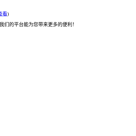
查看
)
望我们的平台能为您带来更多的便利！