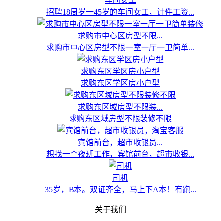
车间女工
招聘18周岁一45岁的车间女工，计件工资...
求购市中心区房型不限...
求购市中心区房型不限一室一厅一卫简单...
求购东区学区房小户型
求购东区学区房小户型
求购东区域房型不限装...
求购东区域房型不限装修不限
宾馆前台，超市收银员...
想找一个夜班工作，宾馆前台，超市收银...
司机
35岁，B本。双证齐全，马上下A本！有跑...
关于我们