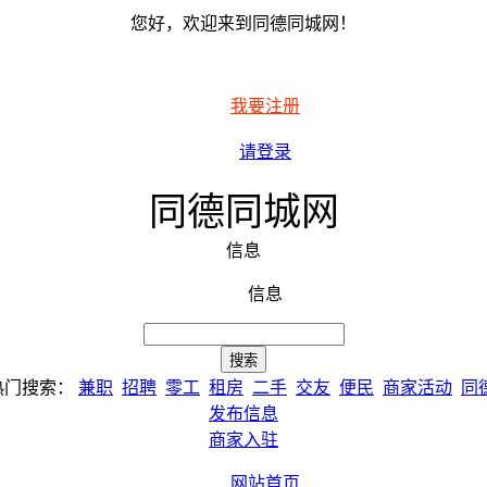
您好，欢迎来到同德同城网！
我要注册
请登录
同德同城网
信息
信息
热门搜索：
兼职
招聘
零工
租房
二手
交友
便民
商家活动
同
发布信息
商家入驻
网站首页