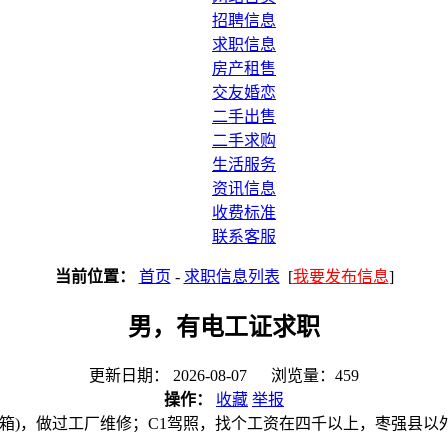
招聘信息
求职信息
房产租售
交友婚恋
二手出售
二手求购
生活服务
资讯信息
收费标准
联系客服
当前位置：
首页
-
求职信息列表
[
我要发布信息
]
男，有电工证求职
更新日期： 2026-08-07 浏览量：459
操作：
收藏
举报
(箱)，做过工厂维修；C1驾照，找个工资在四千以上，枣强县以