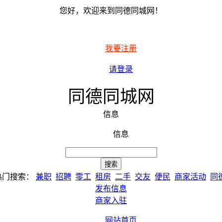
您好，欢迎来到同德同城网！
我要注册
请登录
同德同城网
信息
信息
热门搜索：
兼职
招聘
零工
租房
二手
交友
便民
商家活动
同
发布信息
商家入驻
网站首页