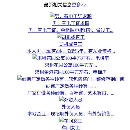
最新相关信息
更多>>
男，有电工证求职
男，有电工证，会组装电柜(箱)，做过工...
司机或普工
本人男，28.有c本，驾龄5年，有从业资格...
求租花园公寓100平方左...
求租金港花园100平方左右，电梯房
纱窗厂定做各种纱窗，...
厂家订做各种纱窗，百叶窗，艺术窗帘，...
外贸人员
本地企业，现招聘外贸人员，有外贸销售...
车间女工