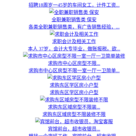
招聘18周岁一45岁的车间女工，计件工资...
全职兼职销售类 保安
各类全职兼职销售类，有广告销售经验，...
求职会计及相关工作
本人 37岁，会计大专毕业，做账报税。欲...
求购市中心区房型不限...
求购市中心区房型不限一室一厅一卫简单...
求购东区学区房小户型
求购东区学区房小户型
求购东区域房型不限装...
求购东区域房型不限装修不限
宾馆前台，超市收银员...