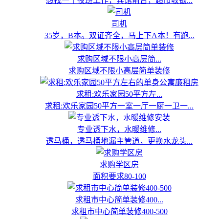
想找一个夜班工作，宾馆前台，超市收银...
司机
35岁，B本。双证齐全，马上下A本！有跑...
求购区域不限小高层简...
求购区域不限小高层简单装修
求租:欢乐家园50平方左...
求租:欢乐家园50平方一室一厅一厨一卫一...
专业透下水，水暖维修...
透马桶，透马桶地漏主管道，更换水龙头...
求购学区房
面积要求80-100
求租市中心简单装修400...
求租市中心简单装修400-500