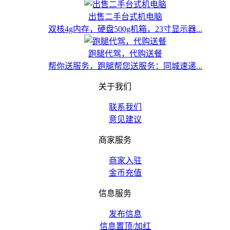
出售二手台式机电脑
双核4g内存，硬盘500g机箱，23寸显示器...
跑腿代驾，代购送餐
帮你送服务，跑腿帮您送服务：同城速递...
关于我们
联系我们
意见建议
商家服务
商家入驻
金币充值
信息服务
发布信息
信息置顶/加红