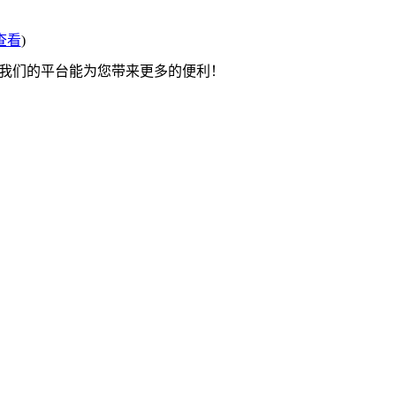
查看
)
望我们的平台能为您带来更多的便利！