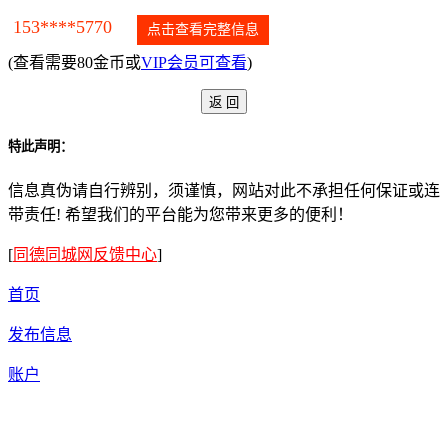
153****5770
点击查看完整信息
(查看需要80金币或
VIP会员可查看
)
特此声明：
信息真伪请自行辨别，须谨慎，网站对此不承担任何保证或连
带责任! 希望我们的平台能为您带来更多的便利！
[
同德同城网反馈中心
]
首页
发布信息
账户